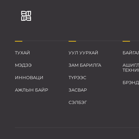
ТУХАЙ
УУЛ УУРХАЙ
БАЙГА
МЭДЭЭ
ЗАМ БАРИЛГА
АШИГЛ
ТЕХНИ
ИННОВАЦИ
ТҮРЭЭС
БРЭНД
АЖЛЫН БАЙР
ЗАСВАР
СЭЛБЭГ