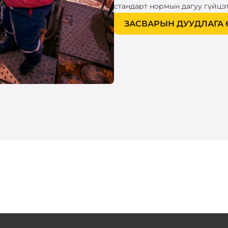
стандарт нормын дагуу гүйцэ
ЗАСВАРЫН ДУУДЛАГА 