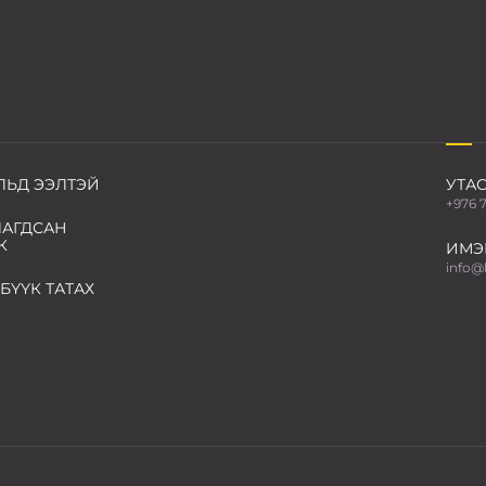
ЛЬД ЭЭЛТЭЙ
УТАС
+976 
АГДСАН
К
ИМЭ
info@
БҮҮК ТАТАХ