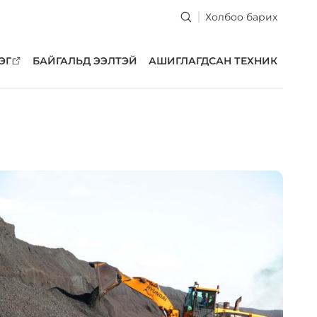
Холбоо барих
ЭГ
БАЙГАЛЬД ЭЭЛТЭЙ
АШИГЛАГДСАН ТЕХНИК