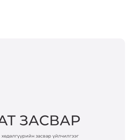
АТ ЗАСВАР
 хөдөлгүүрийн засвар үйлчилгээг