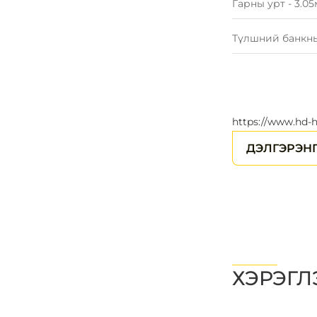
Гарны урт - 3.05
Түлшний банкны
https://www.hd-
ДЭЛГЭРЭН
ХЭРЭГЛ