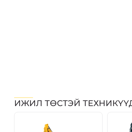
ИЖИЛ ТӨСТЭЙ ТЕХНИКҮҮ