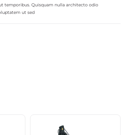
 ut temporibus. Quisquam nulla architecto odio
oluptatem ut sed