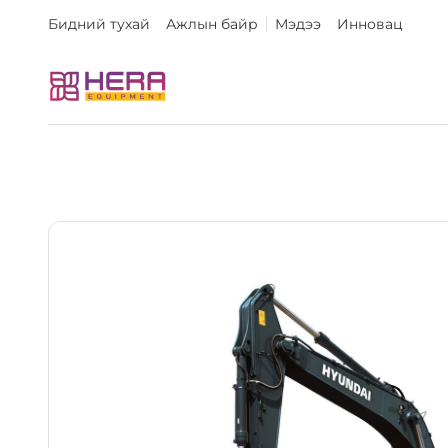
Бидний тухай
Ажлын байр
Мэдээ
Инновац