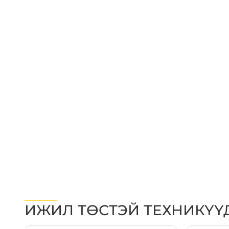
ИЖИЛ ТӨСТЭЙ ТЕХНИКҮҮ