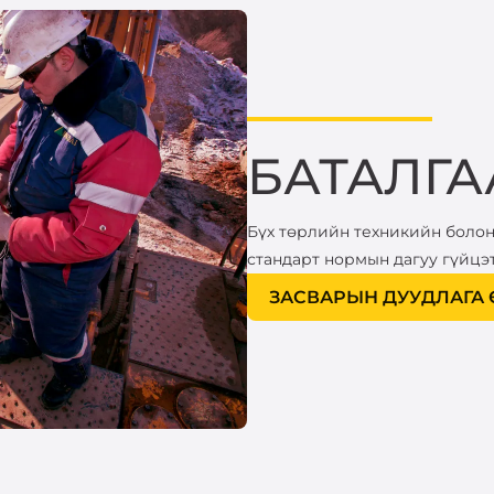
БАТАЛГА
Бүх төрлийн техникийн болон
стандарт нормын дагуу гүйцэ
ЗАСВАРЫН ДУУДЛАГА 