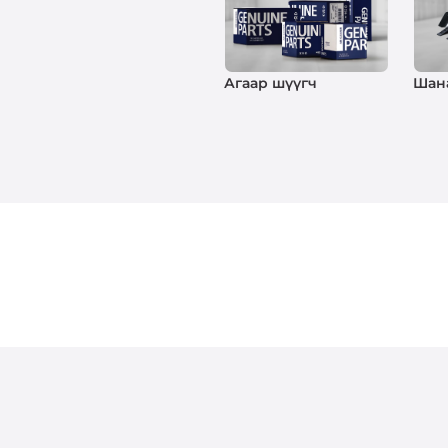
Агаар шүүгч
Шан