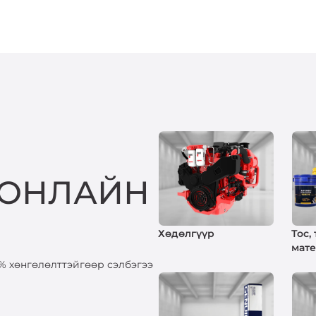
 ОНЛАЙН
Хөдөлгүүр
Тос,
мат
% хөнгөлөлттэйгөөр сэлбэгээ