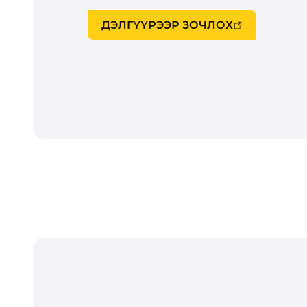
ДЭЛГҮҮРЭЭР ЗОЧЛОХ