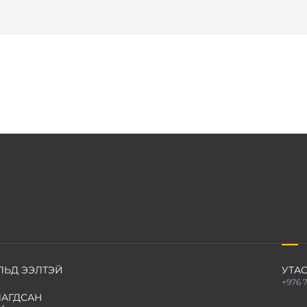
ЛЬД ЭЭЛТЭЙ
УТАС
+976 
АГДСАН