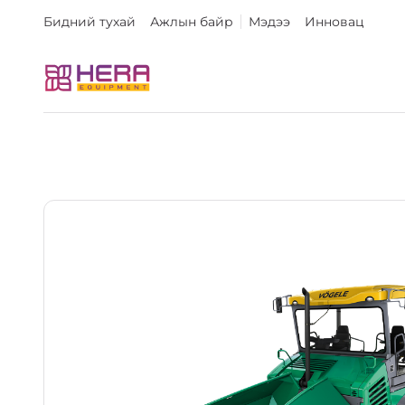
Бидний тухай
Ажлын байр
Мэдээ
Инновац