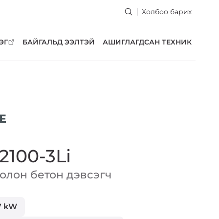
Холбоо барих
ЭГ
БАЙГАЛЬД ЭЭЛТЭЙ
АШИГЛАГДСАН ТЕХНИК
2100-3Li
олон бетон дэвсэгч
7 kW