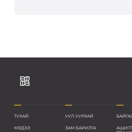
ТУХАЙ
УУЛ УУРХАЙ
БАЙГА
МЭДЭЭ
ЗАМ БАРИЛГА
АШИГЛ