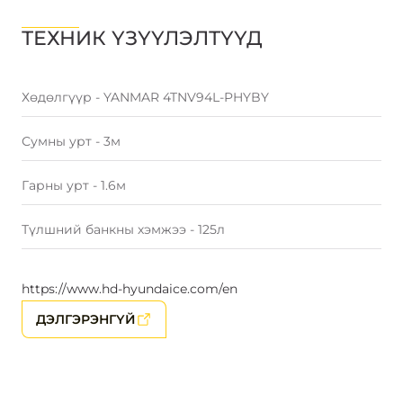
ТЕХНИК ҮЗҮҮЛЭЛТҮҮД
Хөдөлгүүр - YANMAR 4TNV94L-PHYBY
Сумны урт - 3м
Гарны урт - 1.6м
Түлшний банкны хэмжээ - 125л
https://www.hd-hyundaice.com/en
ДЭЛГЭРЭНГҮЙ