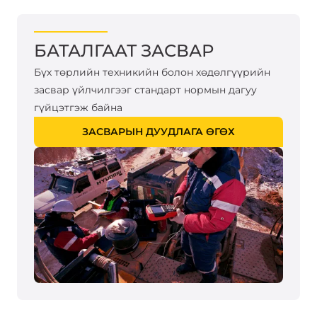
БАТАЛГААТ ЗАСВАР
Бүх төрлийн техникийн болон хөдөлгүүрийн
засвар үйлчилгээг стандарт нормын дагуу
гүйцэтгэж байна
ЗАСВАРЫН ДУУДЛАГА ӨГӨХ