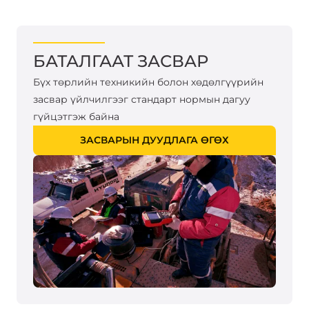
БАТАЛГААТ ЗАСВАР
Бүх төрлийн техникийн болон хөдөлгүүрийн
засвар үйлчилгээг стандарт нормын дагуу
гүйцэтгэж байна
ЗАСВАРЫН ДУУДЛАГА ӨГӨХ